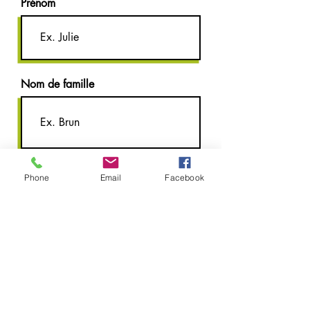
Prénom
Nom de famille
E-mail
Phone
Email
Facebook
Téléphone