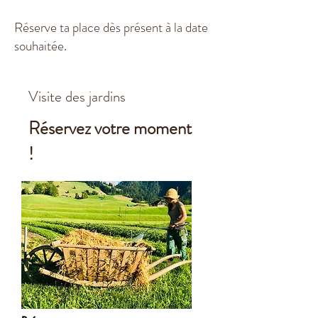
Réserve ta place dès présent à la date
souhaitée.
Visite des jardins
Réservez
votre moment
!