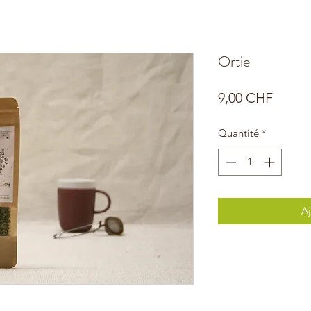
Ortie
Prix
9,00 CHF
Quantité
*
Aj