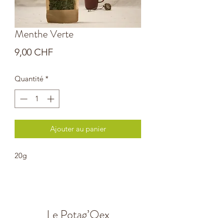
Menthe Verte
Prix
9,00 CHF
Quantité
*
Ajouter au panier
20g
Le Potag’Oex